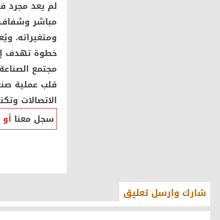
لم يعد مجرد فع
مباشر وشفاف، ب
ومتغيراته. ويُ
خطوة تهدف إلى
مجتمع الصناعة
قلب عملية صنع
الاتصالات وتكن
سجل معنا
أو
شارك وارسل تعليق