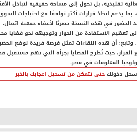
الية تقليدية، بل تحول إلى مساحة حقيقية لتبادل الأف
ما يدعم اتخاذ قرارات أكثر توافقًا مع احتياجات السوق
عد الحضور في هذه النسخة حصريًا لأعضاء جمعية اتصال، 
 تعظيم الاستفادة من الحوار وتوجيهه نحو قضايا مح
. وتابع: أن هذه اللقاءات تمثل فرصة فريدة لوضع الحض
 القرار، حيث تُطرح القضايا بجرأة التي تهم مستقبل قط
ولوجيا المعلومات في مصر.
سجل دخولك
حتى تتمكن من تسجيل اعجابك بالخبر