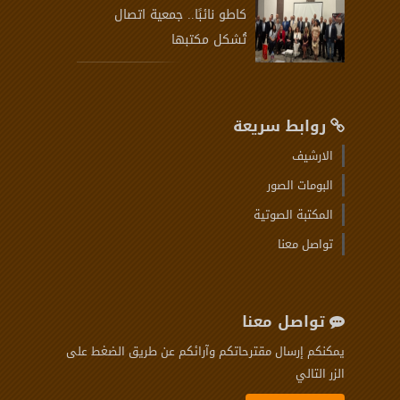
كاطو نائبًا.. جمعية اتصال
تُشكل مكتبها
روابط سريعة
الارشيف
البومات الصور
المكتبة الصوتية
تواصل معنا
تواصل معنا
يمكنكم إرسال مقترحاتكم وآرائكم عن طريق الضغط على
الزر التالي