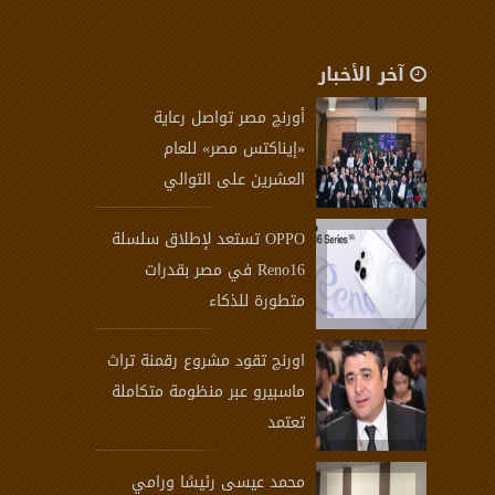
آخر الأخبار
أورنچ مصر تواصل رعاية
«إيناكتس مصر» للعام
العشرين على التوالي
OPPO تستعد لإطلاق سلسلة
Reno16 في مصر بقدرات
متطورة للذكاء
اورنچ تقود مشروع رقمنة تراث
ماسبيرو عبر منظومة متكاملة
تعتمد
محمد عيسى رئيسًا ورامي