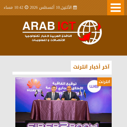
الأثنين,10 أغسطس 2026
10:42 مساء
.
آخر أخبار انترنت
انترنت
انترنت