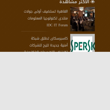
الأكثر مشاهدة
القاهرة تستضيف أولى جولات
منتدى تكنولوجيا المعلومات
IDC IT Forum
كاسبرسكاى تطلق شبكة
أمنية جديدة تتيح للشركات
اكتشاف التهديدات الالكترونية
دِل تكنولوجيز تكشف النقاب
عن كمبيوترها اللوحي المتين
الجديد
ياسر شاكر رئيسًا تنفيذيًا
لأورنج مصر