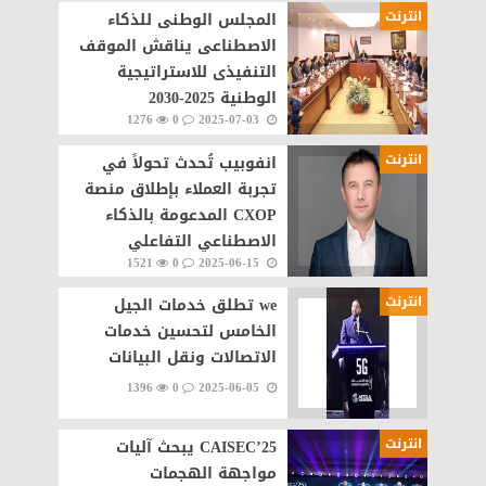
انترنت
المجلس الوطنى للذكاء
الاصطناعى يناقش الموقف
التنفيذى للاستراتيجية
الوطنية 2025-2030
1276
0
2025-07-03
انترنت
انفوبيب تُحدث تحولاً في
تجربة العملاء بإطلاق منصة
CXOP المدعومة بالذكاء
الاصطناعي التفاعلي
1521
0
2025-06-15
انترنت
we تطلق خدمات الجيل
الخامس لتحسين خدمات
الاتصالات ونقل البيانات
1396
0
2025-06-05
انترنت
CAISEC’25 يبحث آليات
مواجهة الهجمات