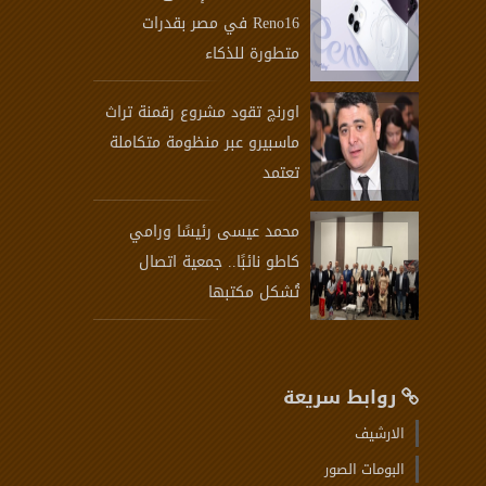
Reno16 في مصر بقدرات
متطورة للذكاء
اورنچ تقود مشروع رقمنة تراث
ماسبيرو عبر منظومة متكاملة
تعتمد
محمد عيسى رئيسًا ورامي
كاطو نائبًا.. جمعية اتصال
تُشكل مكتبها
روابط سريعة
الارشيف
البومات الصور