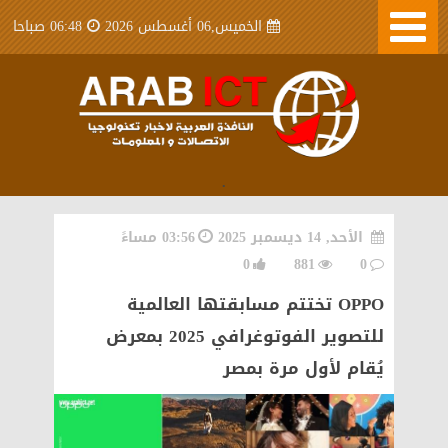
الخميس,06 أغسطس 2026
06:48 صباحا
.
الأحد, 14 ديسمبر 2025
03:56 مساءً
0
881
0
OPPO تختتم مسابقتها العالمية
للتصوير الفوتوغرافي 2025 بمعرض
يُقام لأول مرة بمصر