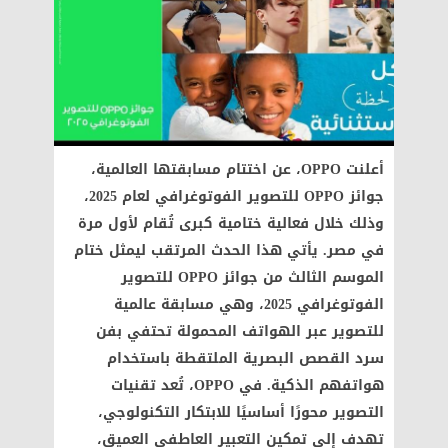
أعلنت OPPO، عن اختتام مسابقتها العالمية،
جوائز OPPO للتصوير الفوتوغرافي لعام 2025،
وذلك خلال فعالية ختامية كبرى تُقام لأول مرة
في مصر. يأتي هذا الحدث المرتقب ليمثل ختام
الموسم الثالث من جوائز OPPO للتصوير
الفوتوغرافي 2025، وهي مسابقة عالمية
للتصوير عبر الهواتف المحمولة تحتفي بفن
سرد القصص البصرية الملتقطة باستخدام
هواتفهم الذكية. في OPPO، تُعد تقنيات
التصوير محورًا أساسيًا للابتكار التكنولوجي،
تهدف إلى تمكين التعبير العاطفي العميق،